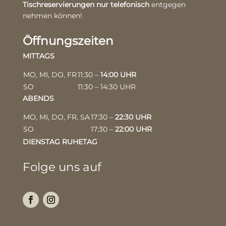
Tischreservierungen nur telefonisch
entgegen
nehmen können!
Öffnungszeiten
MITTAGS
MO, MI, DO, FR
11:30 –
14:00 UHR
SO
11:30 – 14:30 UHR
ABENDS
MO, MI, DO, FR, SA
17:30 –
22:30 UHR
SO
17:30 –
22:00 UHR
DIENSTAG RUHETAG
Folge uns auf