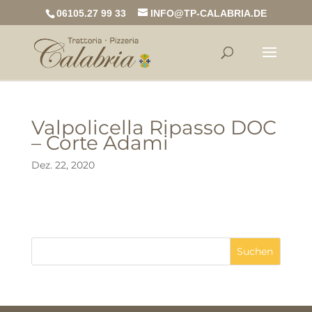
06105.27 99 33
INFO@TP-CALABRIA.DE
Valpolicella Ripasso DOC
– Corte Adami
Dez. 22, 2020