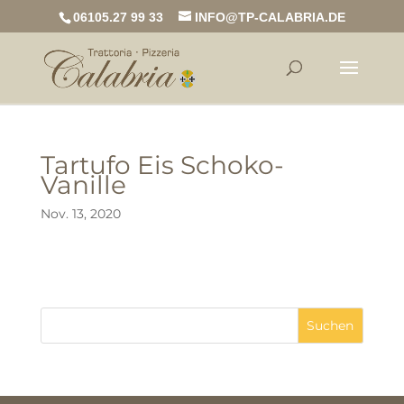
06105.27 99 33
INFO@TP-CALABRIA.DE
Tartufo Eis Schoko-
Vanille
Nov. 13, 2020