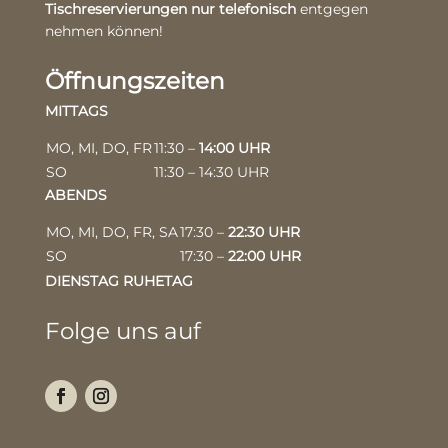
Tischreservierungen nur telefonisch
entgegen
nehmen können!
Öffnungszeiten
MITTAGS
MO, MI, DO, FR
11:30 –
14:00 UHR
SO
11:30 – 14:30 UHR
ABENDS
MO, MI, DO, FR, SA
17:30 –
22:30 UHR
SO
17:30 –
22:00 UHR
DIENSTAG RUHETAG
Folge uns auf