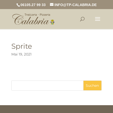
06105.27 99 33
INFO@TP-CALABRIA.DE
Sprite
Mai 19, 2021