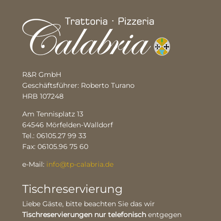
R&R GmbH
Geschäftsführer: Roberto Turano
HRB 107248
Am Tennisplatz 13
64546 Mörfelden-Walldorf
Tel.: 06105.27 99 33
Fax: 06105.96 75 60
e-Mail:
info@tp-calabria.de
Tischreservierung
Liebe Gäste, bitte beachten Sie das wir
Tischreservierungen nur telefonisch
entgegen