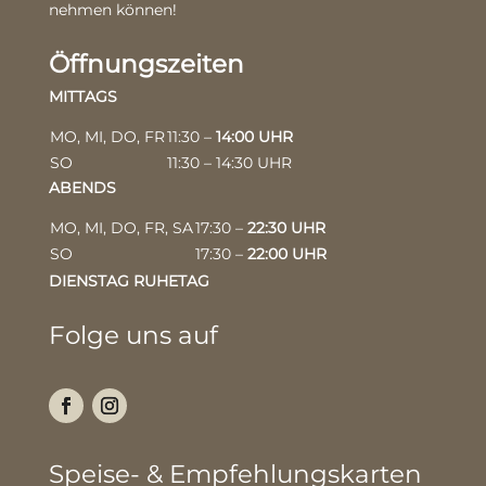
nehmen können!
Öffnungszeiten
MITTAGS
MO, MI, DO, FR
11:30 –
14:00 UHR
SO
11:30 – 14:30 UHR
ABENDS
MO, MI, DO, FR, SA
17:30 –
22:30 UHR
SO
17:30 –
22:00 UHR
DIENSTAG RUHETAG
Folge uns auf
Speise- & Empfehlungskarten