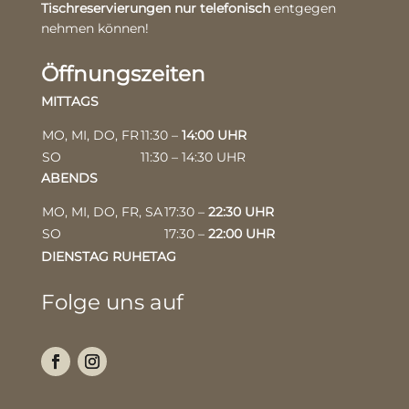
Tischreservierungen nur telefonisch
entgegen
nehmen können!
Öffnungszeiten
MITTAGS
MO, MI, DO, FR
11:30 –
14:00 UHR
SO
11:30 – 14:30 UHR
ABENDS
MO, MI, DO, FR, SA
17:30 –
22:30 UHR
SO
17:30 –
22:00 UHR
DIENSTAG RUHETAG
Folge uns auf