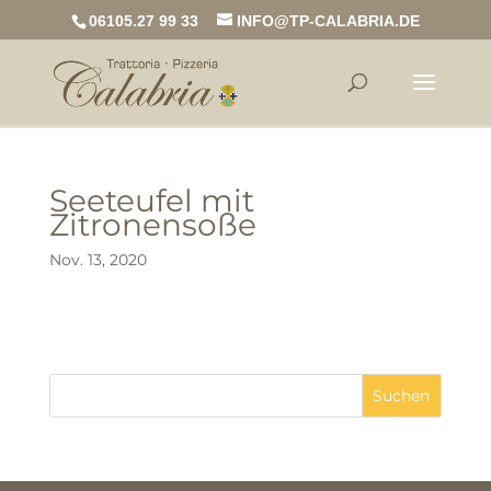
06105.27 99 33
INFO@TP-CALABRIA.DE
Seeteufel mit
Zitronensoße
Nov. 13, 2020