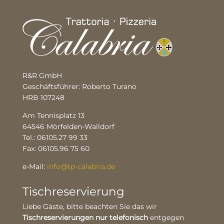
R&R GmbH
Geschäftsführer: Roberto Turano
HRB 107248
Am Tennisplatz 13
64546 Mörfelden-Walldorf
Tel.: 06105.27 99 33
Fax: 06105.96 75 60
e-Mail:
info@tp-calabria.de
Tischreservierung
Liebe Gäste, bitte beachten Sie das wir
Tischreservierungen nur telefonisch
entgegen