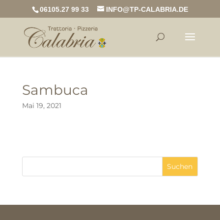
06105.27 99 33
INFO@TP-CALABRIA.DE
Sambuca
Mai 19, 2021