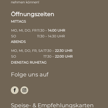
nehmen können!
Öffnungszeiten
MITTAGS
MO, MI, DO, FR
11:30 –
14:00 UHR
SO
11:30 – 14:30 UHR
ABENDS
MO, MI, DO, FR, SA
17:30 –
22:30 UHR
SO
17:30 –
22:00 UHR
DIENSTAG RUHETAG
Folge uns auf
Speise- & Empfehlungskarten