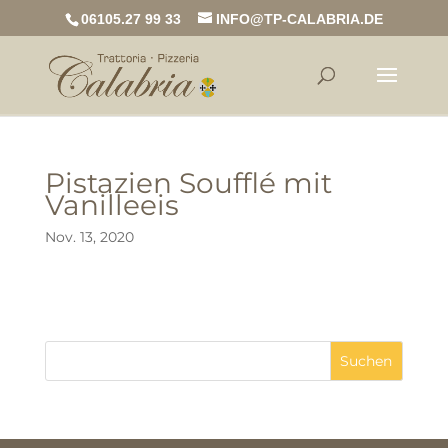
06105.27 99 33
INFO@TP-CALABRIA.DE
Pistazien Soufflé mit
Vanilleeis
Nov. 13, 2020