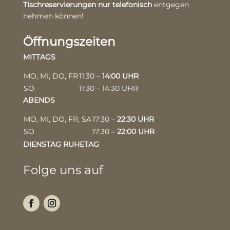
Tischreservierungen nur telefonisch
entgegen
nehmen können!
Öffnungszeiten
MITTAGS
MO, MI, DO, FR
11:30 –
14:00 UHR
SO
11:30 – 14:30 UHR
ABENDS
MO, MI, DO, FR, SA
17:30 –
22:30 UHR
SO
17:30 –
22:00 UHR
DIENSTAG RUHETAG
Folge uns auf