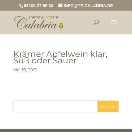
06105.27 99 33
INFO@TP-CALABRIA.DE
Krämer Apfelwein klar,
Süß oder Sauer
Mai 19, 2021