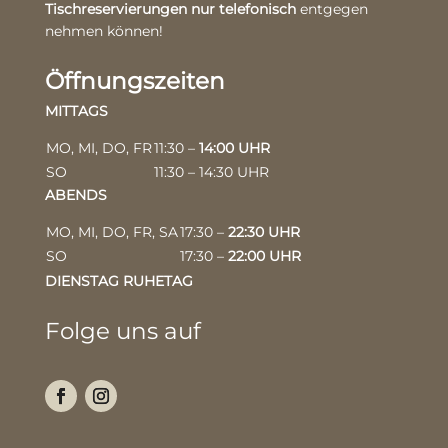
Tischreservierungen nur telefonisch
entgegen
nehmen können!
Öffnungszeiten
MITTAGS
MO, MI, DO, FR
11:30 –
14:00 UHR
SO
11:30 – 14:30 UHR
ABENDS
MO, MI, DO, FR, SA
17:30 –
22:30 UHR
SO
17:30 –
22:00 UHR
DIENSTAG RUHETAG
Folge uns auf