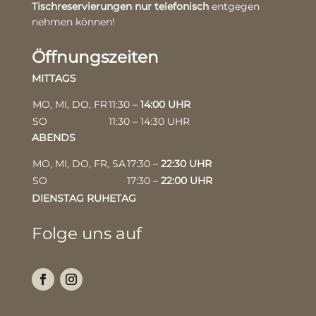
Tischreservierungen nur telefonisch
entgegen
nehmen können!
Öffnungszeiten
MITTAGS
MO, MI, DO, FR
11:30 –
14:00 UHR
SO
11:30 – 14:30 UHR
ABENDS
MO, MI, DO, FR, SA
17:30 –
22:30 UHR
SO
17:30 –
22:00 UHR
DIENSTAG RUHETAG
Folge uns auf