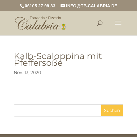
06105.27 99 33
INFO@TP-CALABRIA.DE
Kalb-Scaloppina mit
Pfeffersoße
Nov. 13, 2020