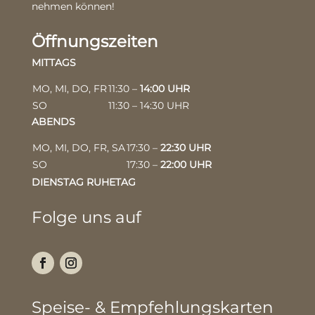
nehmen können!
Öffnungszeiten
MITTAGS
MO, MI, DO, FR
11:30 –
14:00 UHR
SO
11:30 – 14:30 UHR
ABENDS
MO, MI, DO, FR, SA
17:30 –
22:30 UHR
SO
17:30 –
22:00 UHR
DIENSTAG RUHETAG
Folge uns auf
Speise- & Empfehlungskarten