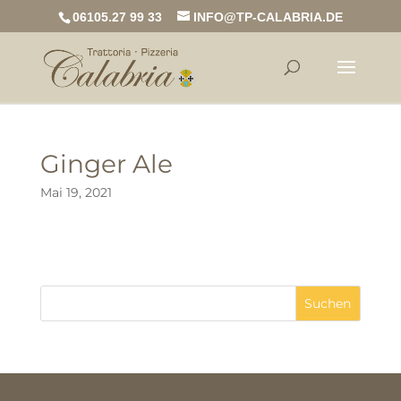
06105.27 99 33
INFO@TP-CALABRIA.DE
Ginger Ale
Mai 19, 2021