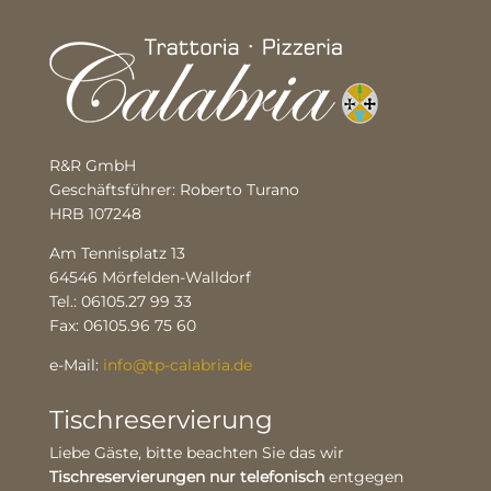
R&R GmbH
Geschäftsführer: Roberto Turano
HRB 107248
Am Tennisplatz 13
64546 Mörfelden-Walldorf
Tel.: 06105.27 99 33
Fax: 06105.96 75 60
e-Mail:
info@tp-calabria.de
Tischreservierung
Liebe Gäste, bitte beachten Sie das wir
Tischreservierungen nur telefonisch
entgegen