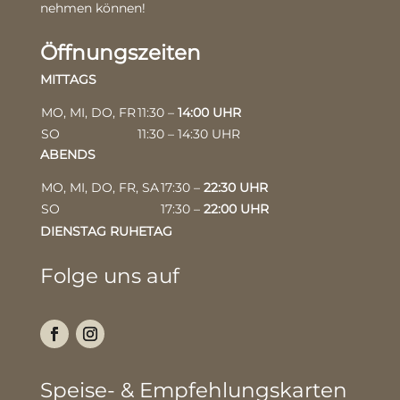
nehmen können!
Öffnungszeiten
MITTAGS
MO, MI, DO, FR
11:30 –
14:00 UHR
SO
11:30 – 14:30 UHR
ABENDS
MO, MI, DO, FR, SA
17:30 –
22:30 UHR
SO
17:30 –
22:00 UHR
DIENSTAG RUHETAG
Folge uns auf
Speise- & Empfehlungskarten