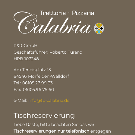
R&R GmbH
Geschäftsführer: Roberto Turano
HRB 107248
Am Tennisplatz 13
64546 Mörfelden-Walldorf
Tel.: 06105.27 99 33
Fax: 06105.96 75 60
e-Mail:
info@tp-calabria.de
Tischreservierung
Liebe Gäste, bitte beachten Sie das wir
Tischreservierungen nur telefonisch
entgegen