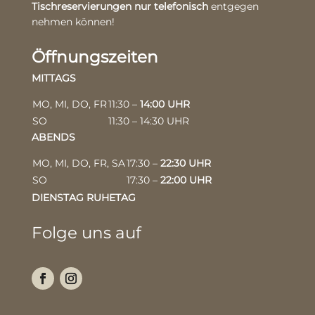
Tischreservierungen nur telefonisch
entgegen
nehmen können!
Öffnungszeiten
MITTAGS
MO, MI, DO, FR
11:30 –
14:00 UHR
SO
11:30 – 14:30 UHR
ABENDS
MO, MI, DO, FR, SA
17:30 –
22:30 UHR
SO
17:30 –
22:00 UHR
DIENSTAG RUHETAG
Folge uns auf