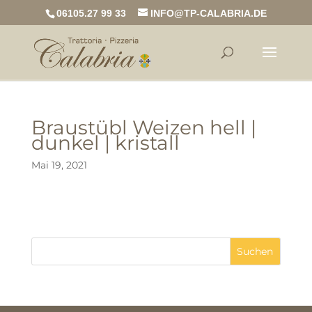
06105.27 99 33
INFO@TP-CALABRIA.DE
Braustübl Weizen hell |
dunkel | kristall
Mai 19, 2021