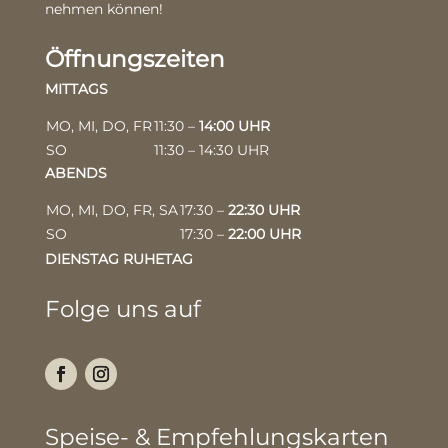
nehmen können!
Öffnungszeiten
MITTAGS
MO, MI, DO, FR
11:30 –
14:00 UHR
SO
11:30 – 14:30 UHR
ABENDS
MO, MI, DO, FR, SA
17:30 –
22:30 UHR
SO
17:30 –
22:00 UHR
DIENSTAG RUHETAG
Folge uns auf
Speise- & Empfehlungskarten