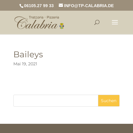
06105.27 99 33
INFO@TP-CALABRIA.DE
Baileys
Mai 19, 2021