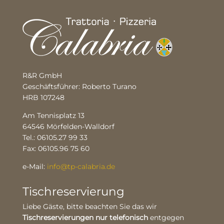
R&R GmbH
Geschäftsführer: Roberto Turano
HRB 107248
Am Tennisplatz 13
64546 Mörfelden-Walldorf
Tel.: 06105.27 99 33
Fax: 06105.96 75 60
e-Mail:
info@tp-calabria.de
Tischreservierung
Liebe Gäste, bitte beachten Sie das wir
Tischreservierungen nur telefonisch
entgegen