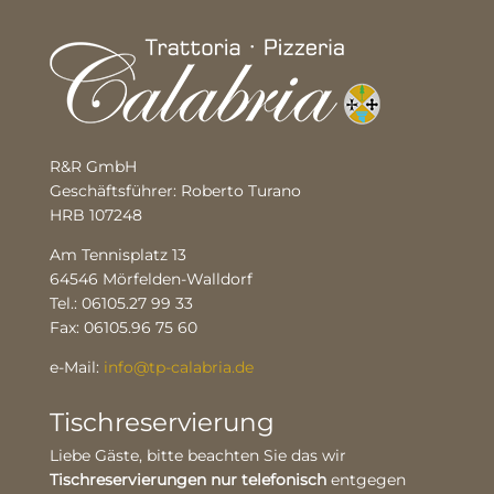
R&R GmbH
Geschäftsführer: Roberto Turano
HRB 107248
Am Tennisplatz 13
64546 Mörfelden-Walldorf
Tel.: 06105.27 99 33
Fax: 06105.96 75 60
e-Mail:
info@tp-calabria.de
Tischreservierung
Liebe Gäste, bitte beachten Sie das wir
Tischreservierungen nur telefonisch
entgegen