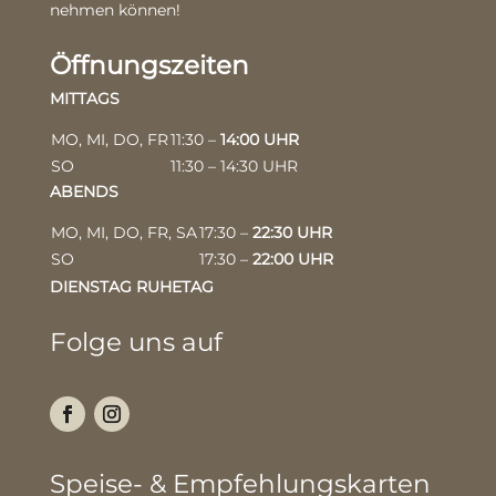
nehmen können!
Öffnungszeiten
MITTAGS
MO, MI, DO, FR
11:30 –
14:00 UHR
SO
11:30 – 14:30 UHR
ABENDS
MO, MI, DO, FR, SA
17:30 –
22:30 UHR
SO
17:30 –
22:00 UHR
DIENSTAG RUHETAG
Folge uns auf
Speise- & Empfehlungskarten