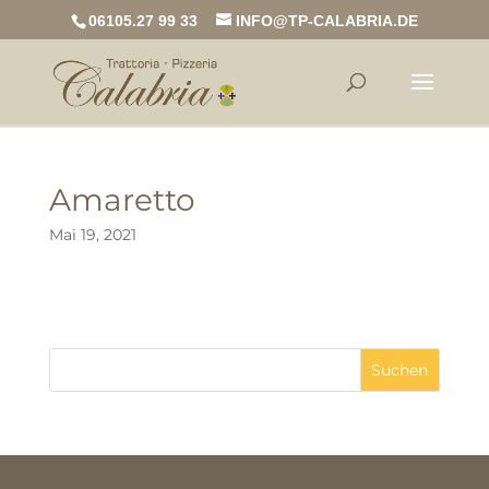
06105.27 99 33
INFO@TP-CALABRIA.DE
Amaretto
Mai 19, 2021