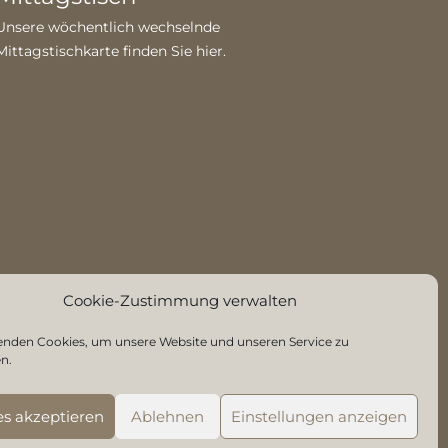
Unsere wöchentlich wechselnde
Mittagstischkarte finden Sie
hier
.
Cookie-Zustimmung verwalten
enden Cookies, um unsere Website und unseren Service zu
n.
es akzeptieren
Ablehnen
Einstellungen anzeigen
g
|
Cookie-Richtlinien