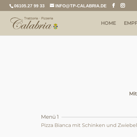
06105.27 99 33
INFO@TP-CALABRIA.DE
HOME
EMP
Mi
Menü 1
Pizza Bianca mit Schinken und Zwiebe