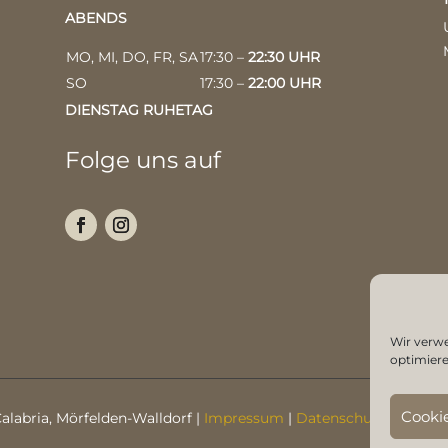
ABENDS
MO, MI, DO, FR, SA
17:30 –
22:30 UHR
SO
17:30 –
22:00 UHR
DIENSTAG RUHETAG
Folge uns auf
Wir verw
optimiere
Cooki
Calabria, Mörfelden-Walldorf |
Impressum
|
Datenschutzerklärun