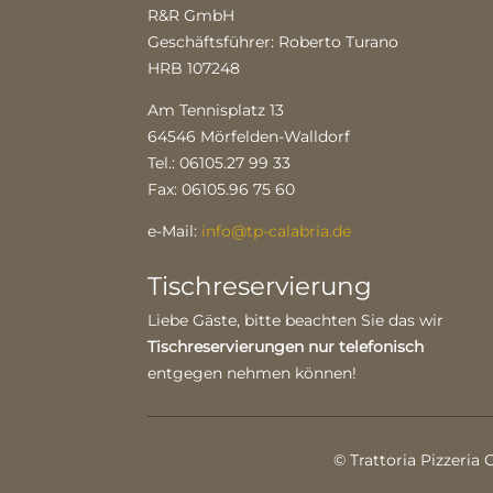
R&R GmbH
Geschäftsführer: Roberto Turano
HRB 107248
Am Tennisplatz 13
64546 Mörfelden-Walldorf
Tel.: 06105.27 99 33
Fax: 06105.96 75 60
e-Mail:
info@tp-calabria.de
Tischreservierung
Liebe Gäste, bitte beachten Sie das wir
Tischreservierungen nur telefonisch
entgegen nehmen können!
© Trattoria Pizzeria 