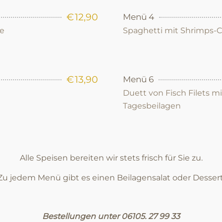
€
12,90
Menü 4
se
Spaghetti mit Shrimps-
€
13,90
Menü 6
Duett von Fisch Filets m
Tagesbeilagen
Alle Speisen bereiten wir stets frisch für Sie zu.
Zu jedem Menü gibt es einen Beilagensalat oder Dessert
Bestellungen unter 06105. 27 99 33