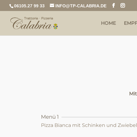
06105.27 99 33
INFO@TP-CALABRIA.DE
HOME
EMP
Mi
Menü 1
Pizza Bianca mit Schinken und Zwiebe