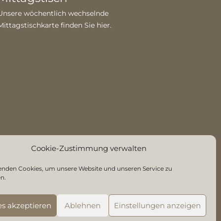
Unsere wöchentlich wechselnde
Mittagstischkarte finden Sie
hier
.
Cookie-Zustimmung verwalten
enden Cookies, um unsere Website und unseren Service zu
n.
es akzeptieren
Ablehnen
Einstellungen anzeigen
g
|
Cookie-Richtlinien