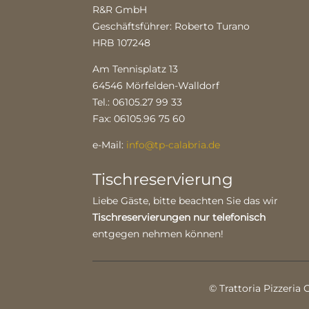
R&R GmbH
Geschäftsführer: Roberto Turano
HRB 107248
Am Tennisplatz 13
64546 Mörfelden-Walldorf
Tel.: 06105.27 99 33
Fax: 06105.96 75 60
e-Mail:
info@tp-calabria.de
Tischreservierung
Liebe Gäste, bitte beachten Sie das wir
Tischreservierungen nur telefonisch
entgegen nehmen können!
© Trattoria Pizzeria 