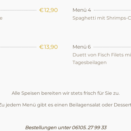
€
12,90
Menü 4
se
Spaghetti mit Shrimps-
€
13,90
Menü 6
Duett von Fisch Filets m
Tagesbeilagen
Alle Speisen bereiten wir stets frisch für Sie zu.
Zu jedem Menü gibt es einen Beilagensalat oder Dessert
Bestellungen unter 06105. 27 99 33