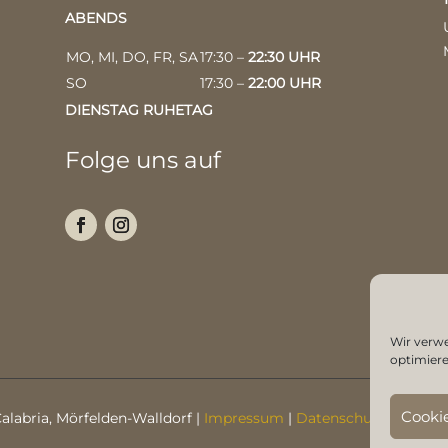
ABENDS
MO, MI, DO, FR, SA
17:30 –
22:30 UHR
SO
17:30 –
22:00 UHR
DIENSTAG RUHETAG
Folge uns auf
Wir verw
optimiere
Cooki
Calabria, Mörfelden-Walldorf |
Impressum
|
Datenschutzerklärun