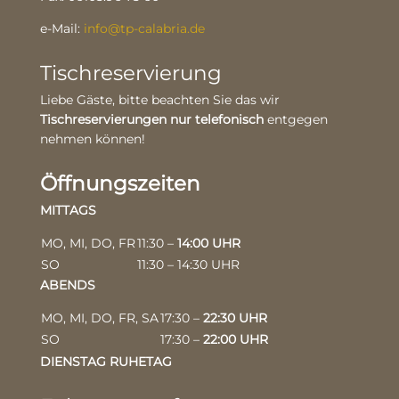
e-Mail:
info@tp-calabria.de
Tischreservierung
Liebe Gäste, bitte beachten Sie das wir
Tischreservierungen nur telefonisch
entgegen
nehmen können!
Öffnungszeiten
MITTAGS
MO, MI, DO, FR
11:30 –
14:00 UHR
SO
11:30 – 14:30 UHR
ABENDS
MO, MI, DO, FR, SA
17:30 –
22:30 UHR
SO
17:30 –
22:00 UHR
DIENSTAG RUHETAG