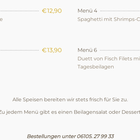
€
12,90
Menü 4
se
Spaghetti mit Shrimps-
€
13,90
Menü 6
Duett von Fisch Filets m
Tagesbeilagen
Alle Speisen bereiten wir stets frisch für Sie zu.
Zu jedem Menü gibt es einen Beilagensalat oder Dessert
Bestellungen unter 06105. 27 99 33