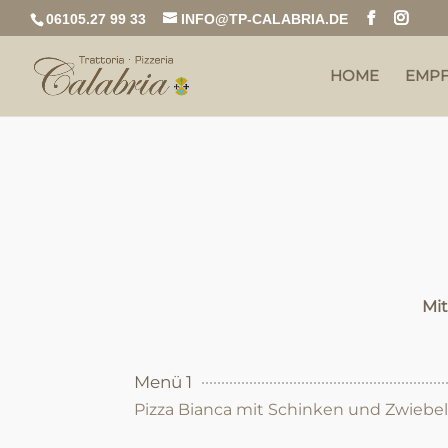
06105.27 99 33
INFO@TP-CALABRIA.DE
HOME
EMP
Mi
Menü 1
Pizza Bianca mit Schinken und Zwiebe