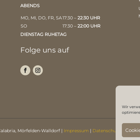
ABENDS
MO, MI, DO, FR, SA
17:30 –
22:30 UHR
SO
17:30 –
22:00 UHR
DIENSTAG RUHETAG
Folge uns auf
Wir verw
optimiere
Cooki
Calabria, Mörfelden-Walldorf |
Impressum
|
Datenschutzerklärun