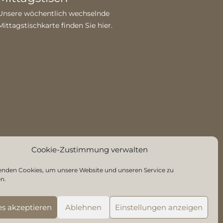
Unsere wöchentlich wechselnde
Mittagstischkarte finden Sie
hier
.
Cookie-Zustimmung verwalten
enden Cookies, um unsere Website und unseren Service zu
n.
es akzeptieren
Ablehnen
Einstellungen anzeigen
g
|
Cookie-Richtlinien