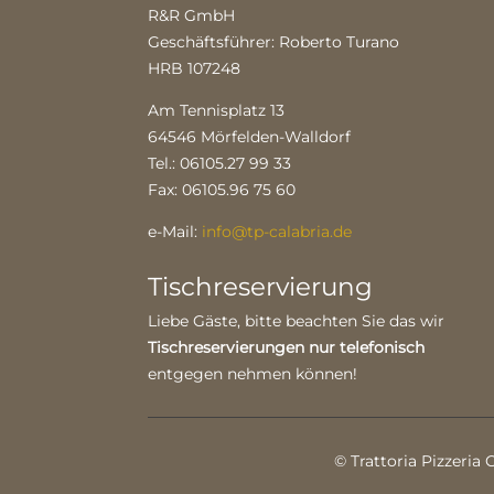
R&R GmbH
Geschäftsführer: Roberto Turano
HRB 107248
Am Tennisplatz 13
64546 Mörfelden-Walldorf
Tel.: 06105.27 99 33
Fax: 06105.96 75 60
e-Mail:
info@tp-calabria.de
Tischreservierung
Liebe Gäste, bitte beachten Sie das wir
Tischreservierungen nur telefonisch
entgegen nehmen können!
© Trattoria Pizzeria 