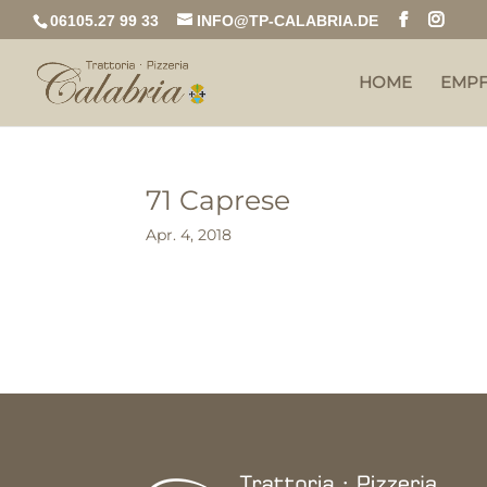
06105.27 99 33
INFO@TP-CALABRIA.DE
HOME
EMP
71 Caprese
Apr. 4, 2018