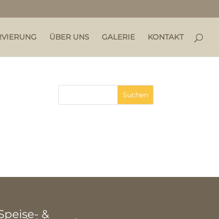
RVIERUNG
ÜBER UNS
GALERIE
KONTAKT
Speise- &