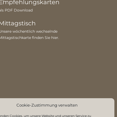
Empfehlungskarten
als PDF Download
Mittagstisch
Unsere wöchentlich wechselnde
Mittagstischkarte finden Sie
hier
.
Cookie-Zustimmung verwalten
enden Cookies, um unsere Website und unseren Service zu