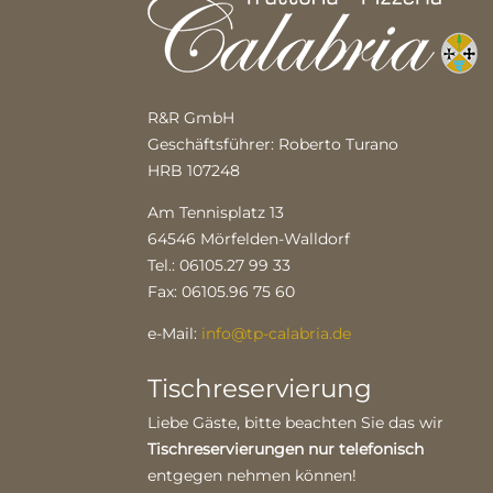
R&R GmbH
Geschäftsführer: Roberto Turano
HRB 107248
Am Tennisplatz 13
64546 Mörfelden-Walldorf
Tel.: 06105.27 99 33
Fax: 06105.96 75 60
e-Mail:
info@tp-calabria.de
Tischreservierung
Liebe Gäste, bitte beachten Sie das wir
Tischreservierungen nur telefonisch
entgegen nehmen können!