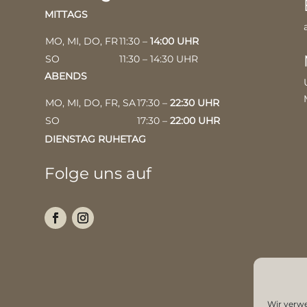
MITTAGS
MO, MI, DO, FR
11:30 –
14:00 UHR
SO
11:30 – 14:30 UHR
ABENDS
MO, MI, DO, FR, SA
17:30 –
22:30 UHR
SO
17:30 –
22:00 UHR
DIENSTAG RUHETAG
Folge uns auf
Wir verw