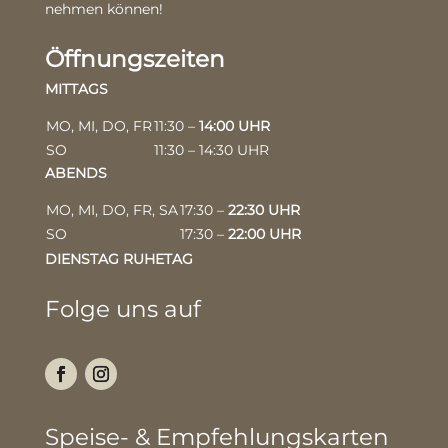
nehmen können!
Öffnungszeiten
MITTAGS
MO, MI, DO, FR
11:30 –
14:00 UHR
SO
11:30 – 14:30 UHR
ABENDS
MO, MI, DO, FR, SA
17:30 –
22:30 UHR
SO
17:30 –
22:00 UHR
DIENSTAG RUHETAG
Folge uns auf
Speise- & Empfehlungskarten