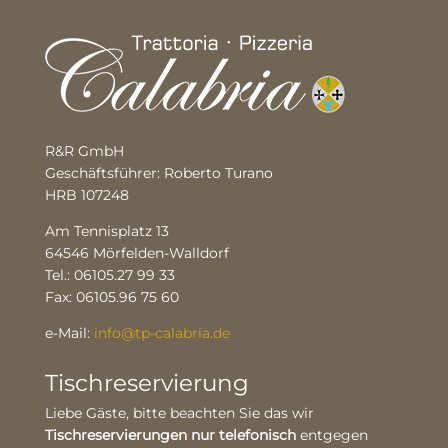
R&R GmbH
Geschäftsführer: Roberto Turano
HRB 107248
Am Tennisplatz 13
64546 Mörfelden-Walldorf
Tel.: 06105.27 99 33
Fax: 06105.96 75 60
e-Mail:
info@tp-calabria.de
Tischreservierung
Liebe Gäste, bitte beachten Sie das wir
Tischreservierungen nur telefonisch
entgegen