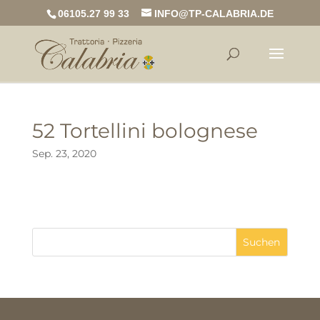
06105.27 99 33
INFO@TP-CALABRIA.DE
52 Tortellini bolognese
Sep. 23, 2020