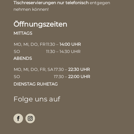
Tischreservierungen nur telefonisch
entgegen
nehmen können!
Öffnungszeiten
MITTAGS
MO, MI, DO, FR
11:30 –
14:00 UHR
SO
11:30 – 14:30 UHR
ABENDS
MO, MI, DO, FR, SA
17:30 –
22:30 UHR
SO
17:30 –
22:00 UHR
DIENSTAG RUHETAG
Folge uns auf