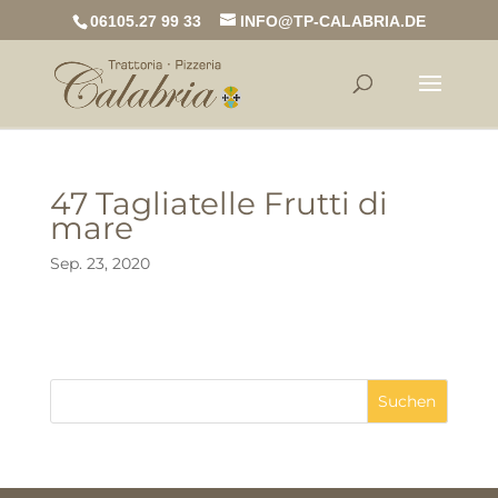
06105.27 99 33
INFO@TP-CALABRIA.DE
47 Tagliatelle Frutti di
mare
Sep. 23, 2020