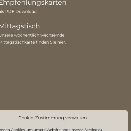
Empfehlungskarten
als PDF Download
Mittagstisch
Unsere wöchentlich wechselnde
Mittagstischkarte finden Sie
hier
.
Cookie-Zustimmung verwalten
enden Cookies, um unsere Website und unseren Service zu