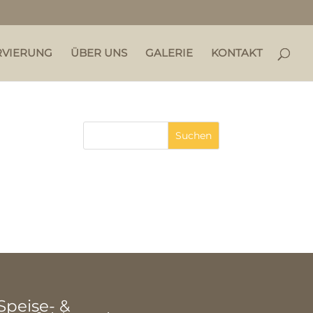
RVIERUNG
ÜBER UNS
GALERIE
KONTAKT
Speise- &