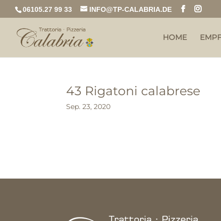
06105.27 99 33
INFO@TP-CALABRIA.DE
HOME
EMP
43 Rigatoni calabrese
Sep. 23, 2020