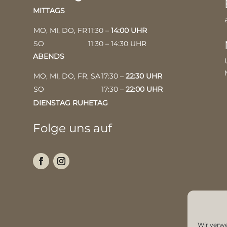
MITTAGS
MO, MI, DO, FR
11:30 –
14:00 UHR
SO
11:30 – 14:30 UHR
ABENDS
MO, MI, DO, FR, SA
17:30 –
22:30 UHR
SO
17:30 –
22:00 UHR
DIENSTAG RUHETAG
Folge uns auf
Wir verw