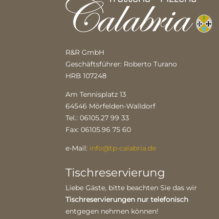
R&R GmbH
Geschäftsführer: Roberto Turano
HRB 107248
Am Tennisplatz 13
64546 Mörfelden-Walldorf
Tel.: 06105.27 99 33
Fax: 06105.96 75 60
e-Mail:
info@tp-calabria.de
Tischreservierung
Liebe Gäste, bitte beachten Sie das wir
Tischreservierungen nur telefonisch
entgegen nehmen können!