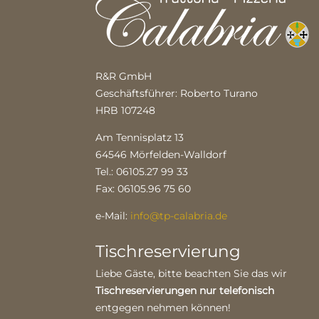
R&R GmbH
Geschäftsführer: Roberto Turano
HRB 107248
Am Tennisplatz 13
64546 Mörfelden-Walldorf
Tel.: 06105.27 99 33
Fax: 06105.96 75 60
e-Mail:
info@tp-calabria.de
Tischreservierung
Liebe Gäste, bitte beachten Sie das wir
Tischreservierungen nur telefonisch
entgegen nehmen können!