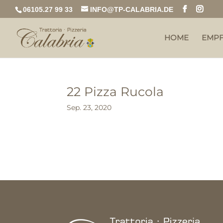
06105.27 99 33
INFO@TP-CALABRIA.DE
HOME
EMP
22 Pizza Rucola
Sep. 23, 2020