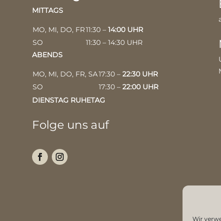
MITTAGS
MO, MI, DO, FR
11:30 –
14:00 UHR
SO
11:30 – 14:30 UHR
ABENDS
MO, MI, DO, FR, SA
17:30 –
22:30 UHR
SO
17:30 –
22:00 UHR
DIENSTAG RUHETAG
Folge uns auf
Wir verw