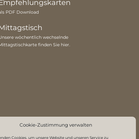
Empfehlungskarten
als PDF Download
Mittagstisch
Unsere wöchentlich wechselnde
Mittagstischkarte finden Sie
hier
.
Cookie-Zustimmung verwalten
enden Cookies, um unsere Website und unseren Service zu