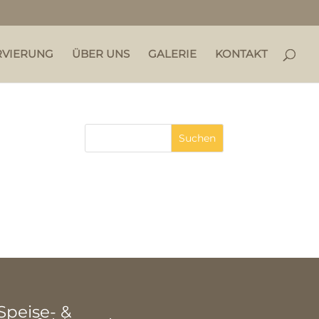
RVIERUNG
ÜBER UNS
GALERIE
KONTAKT
Speise- &