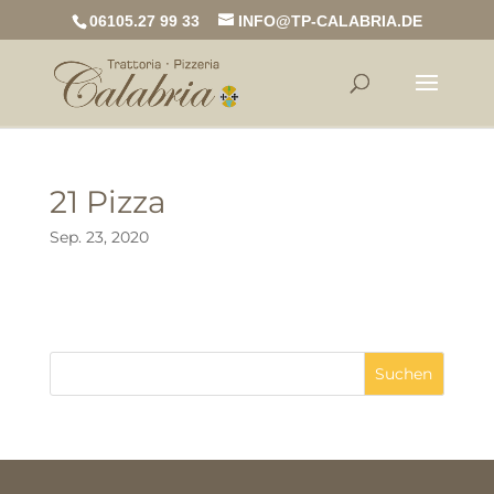
06105.27 99 33
INFO@TP-CALABRIA.DE
21 Pizza
Sep. 23, 2020