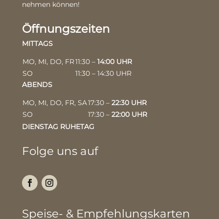
nehmen können!
Öffnungszeiten
MITTAGS
MO, MI, DO, FR
11:30 –
14:00 UHR
SO
11:30 – 14:30 UHR
ABENDS
MO, MI, DO, FR, SA
17:30 –
22:30 UHR
SO
17:30 –
22:00 UHR
DIENSTAG RUHETAG
Folge uns auf
Speise- & Empfehlungskarten