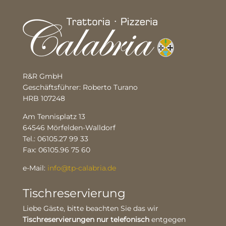
R&R GmbH
Geschäftsführer: Roberto Turano
HRB 107248
Am Tennisplatz 13
64546 Mörfelden-Walldorf
Tel.: 06105.27 99 33
Fax: 06105.96 75 60
e-Mail:
info@tp-calabria.de
Tischreservierung
Liebe Gäste, bitte beachten Sie das wir
Tischreservierungen nur telefonisch
entgegen