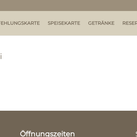
FEHLUNGSKARTE
SPEISEKARTE
GETRÄNKE
RESE
i
Öffnungszeiten