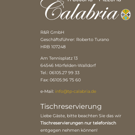
R&R GmbH
Geschäftsführer: Roberto Turano
HRB 107248
Am Tennisplatz 13
64546 Mörfelden-Walldorf
Tel.: 06105.27 99 33
Fax: 06105.96 75 60
e-Mail:
info@tp-calabria.de
Tischreservierung
Liebe Gäste, bitte beachten Sie das wir
Tischreservierungen nur telefonisch
entgegen nehmen können!