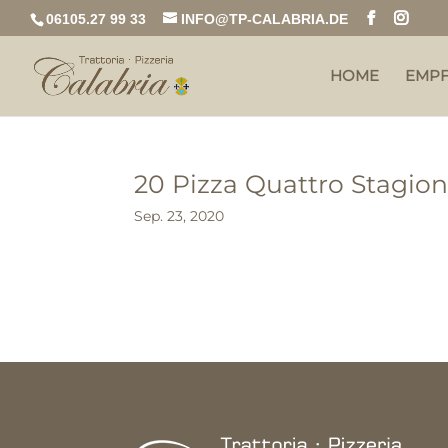
06105.27 99 33
INFO@TP-CALABRIA.DE
HOME
EMP
20 Pizza Quattro Stagion
Sep. 23, 2020