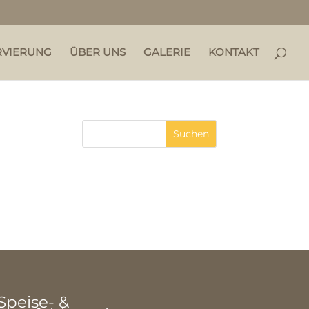
RVIERUNG
ÜBER UNS
GALERIE
KONTAKT
Speise- &