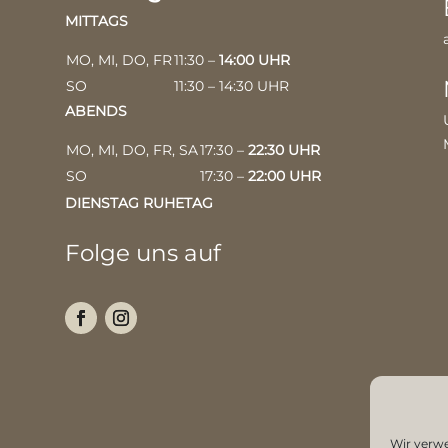
MITTAGS
MO, MI, DO, FR
11:30 –
14:00 UHR
SO
11:30 – 14:30 UHR
ABENDS
MO, MI, DO, FR, SA
17:30 –
22:30 UHR
SO
17:30 –
22:00 UHR
DIENSTAG RUHETAG
Folge uns auf
Wir verw