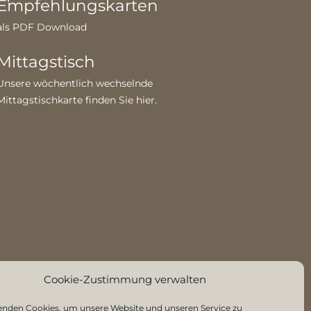
Empfehlungskarten
als PDF Download
Mittagstisch
Unsere wöchentlich wechselnde
Mittagstischkarte finden Sie
hier
.
Cookie-Zustimmung verwalten
enden Cookies, um unsere Website und unseren Service zu